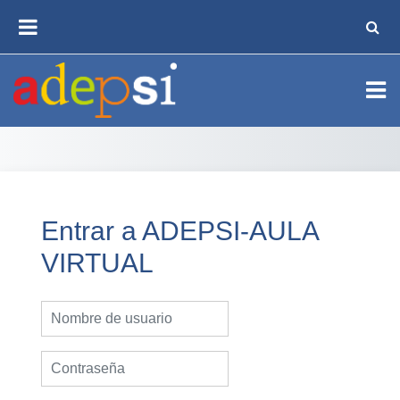
Salta al contenido principal
SELE
PANEL LATERAL
Entrar a ADEPSI-AULA
VIRTUAL
Nombre de usuario
Contraseña