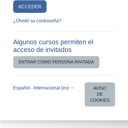
ACCEDER
¿Olvidó su contraseña?
Algunos cursos permiten el
acceso de invitados
ENTRAR COMO PERSONA INVITADA
Español - Internacional ‎(es)‎
AVISO
DE
COOKIES