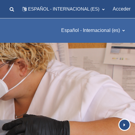
ESPAÑOL - INTERNACIONAL ‎(ES)‎
Acceder
SELECTOR DE BÚSQUEDA DE ENTRADA
Español - Internacional ‎(es)‎