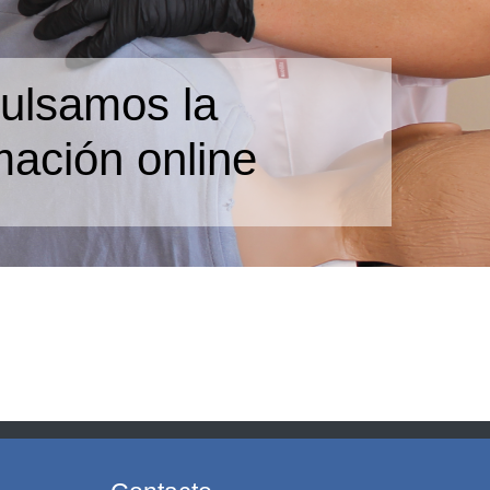
ulsamos la
mación online